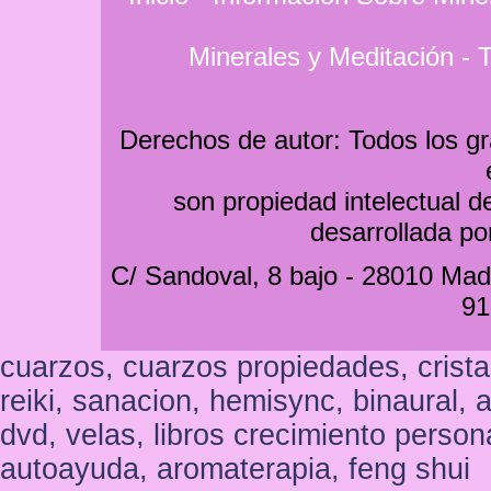
Minerales y Meditación
-
T
Derechos de autor: Todos los grá
son propiedad intelectual 
desarrollada p
C/ Sandoval, 8 bajo - 28010 Madri
91
cuarzos, cuarzos propiedades, crista
reiki, sanacion, hemisync, binaural, al
dvd, velas, libros crecimiento persona
autoayuda, aromaterapia, feng shui